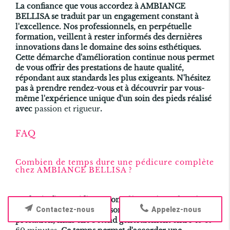
La confiance que vous accordez à AMBIANCE
BELLISA se traduit par un engagement constant à
l'excellence. Nos professionnels, en perpétuelle
formation, veillent à rester informés des dernières
innovations dans le domaine des soins esthétiques.
Cette démarche d'amélioration continue nous permet
de vous offrir des prestations de haute qualité,
répondant aux standards les plus exigeants. N'hésitez
pas à prendre rendez-vous et à découvrir par vous-
même l'expérience unique d'un soin des pieds réalisé
avec
passion et rigueur
.
FAQ
Combien de temps dure une pédicure complète
chez AMBIANCE BELLISA ?
La durée d'une pédicure complète varie en fonction
Contactez-nous
Appelez-nous
du soin requis et de la personnalisation de la
prestation, mais elle s'étend généralement entre
45 et