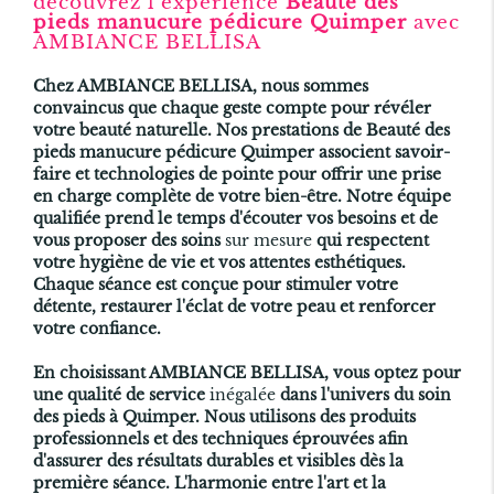
découvrez l'expérience
Beauté des
pieds manucure pédicure Quimper
avec
AMBIANCE BELLISA
Chez AMBIANCE BELLISA, nous sommes
convaincus que chaque geste compte pour révéler
votre beauté naturelle. Nos prestations de
Beauté des
pieds manucure pédicure Quimper
associent savoir-
faire et technologies de pointe pour offrir une prise
en charge complète de votre bien-être. Notre équipe
qualifiée prend le temps d'écouter vos besoins et de
vous proposer des soins
sur mesure
qui respectent
votre hygiène de vie et vos attentes esthétiques.
Chaque séance est conçue pour stimuler votre
détente, restaurer l'éclat de votre peau et renforcer
votre confiance.
En choisissant AMBIANCE BELLISA, vous optez pour
une qualité de service
inégalée
dans l'univers du soin
des pieds à Quimper. Nous utilisons des produits
professionnels et des techniques éprouvées afin
d'assurer des résultats durables et visibles dès la
première séance. L'harmonie entre l'art et la