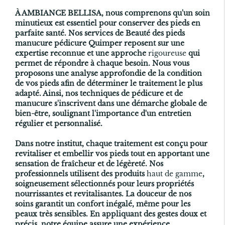
À AMBIANCE BELLISA, nous comprenons qu'un soin
minutieux est essentiel pour conserver des pieds en
parfaite santé. Nos services de
Beauté des pieds
manucure pédicure Quimper
reposent sur une
expertise reconnue et une approche
rigoureuse
qui
permet de répondre à chaque besoin. Nous vous
proposons une analyse approfondie de la condition
de vos pieds afin de déterminer le traitement le plus
adapté. Ainsi, nos techniques de pédicure et de
manucure s'inscrivent dans une démarche globale de
bien-être, soulignant l'importance d'un entretien
régulier et personnalisé.
Dans notre institut, chaque traitement est conçu pour
revitaliser et embellir vos pieds tout en apportant une
sensation de fraîcheur et de légèreté. Nos
professionnels utilisent des produits
haut de gamme
,
soigneusement sélectionnés pour leurs propriétés
nourrissantes et revitalisantes. La douceur de nos
soins garantit un confort inégalé, même pour les
peaux très sensibles. En appliquant des gestes doux et
précis, notre équipe assure une expérience