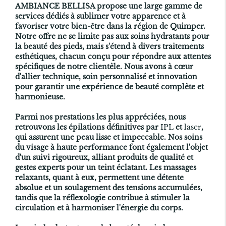
AMBIANCE BELLISA propose une large gamme de
services dédiés à sublimer votre apparence et à
favoriser votre bien-être dans la région de Quimper.
Notre offre ne se limite pas aux soins hydratants pour
la beauté des pieds, mais s'étend à divers traitements
esthétiques, chacun conçu pour répondre aux attentes
spécifiques de notre clientèle. Nous avons à cœur
d'allier technique, soin personnalisé et innovation
pour garantir une expérience de beauté complète et
harmonieuse.
Parmi nos prestations les plus appréciées, nous
retrouvons les épilations définitives par
IPL
et
laser
,
qui assurent une peau lisse et impeccable. Nos soins
du visage à haute performance font également l'objet
d'un suivi rigoureux, alliant produits de qualité et
gestes experts pour un teint éclatant. Les massages
relaxants, quant à eux, permettent une détente
absolue et un soulagement des tensions accumulées,
tandis que la réflexologie contribue à stimuler la
circulation et à harmoniser l'énergie du corps.