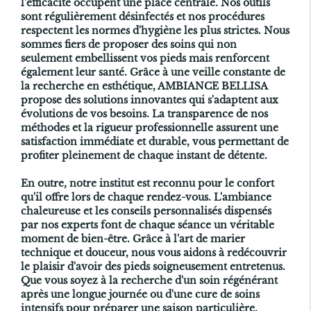
l'efficacité occupent une place centrale. Nos outils
sont régulièrement désinfectés et nos procédures
respectent les normes d'hygiène les plus strictes. Nous
sommes fiers de proposer des soins qui non
seulement embellissent vos pieds mais renforcent
également leur santé. Grâce à une veille constante de
la recherche en esthétique, AMBIANCE BELLISA
propose des solutions innovantes qui s'adaptent aux
évolutions de vos besoins. La transparence de nos
méthodes et la rigueur professionnelle assurent une
satisfaction immédiate et durable, vous permettant de
profiter pleinement de chaque instant de détente.
En outre, notre institut est reconnu pour le confort
qu'il offre lors de chaque rendez-vous. L'ambiance
chaleureuse et les conseils personnalisés dispensés
par nos experts font de chaque séance un véritable
moment de bien-être. Grâce à l'art de marier
technique et douceur, nous vous aidons à redécouvrir
le plaisir d'avoir des pieds soigneusement entretenus.
Que vous soyez à la recherche d'un soin régénérant
après une longue journée ou d'une cure de soins
intensifs pour préparer une saison particulière,