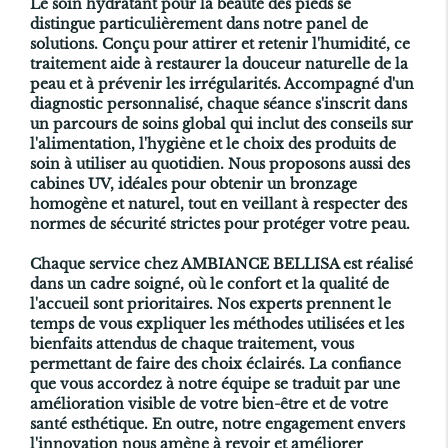
Le soin hydratant pour la beauté des pieds se
distingue particulièrement dans notre panel de
solutions. Conçu pour attirer et retenir l'humidité, ce
traitement aide à restaurer la douceur naturelle de la
peau et à prévenir les irrégularités. Accompagné d'un
diagnostic personnalisé, chaque séance s'inscrit dans
un parcours de soins global qui inclut des conseils sur
l'alimentation, l'hygiène et le choix des produits de
soin à utiliser au quotidien. Nous proposons aussi des
cabines UV, idéales pour obtenir un bronzage
homogène et naturel, tout en veillant à respecter des
normes de sécurité strictes pour protéger votre peau.
Chaque service chez AMBIANCE BELLISA est réalisé
dans un cadre soigné, où le confort et la qualité de
l'accueil sont prioritaires. Nos experts prennent le
temps de vous expliquer les méthodes utilisées et les
bienfaits attendus de chaque traitement, vous
permettant de faire des choix éclairés. La confiance
que vous accordez à notre équipe se traduit par une
amélioration visible de votre bien-être et de votre
santé esthétique. En outre, notre engagement envers
l'innovation nous amène à revoir et améliorer