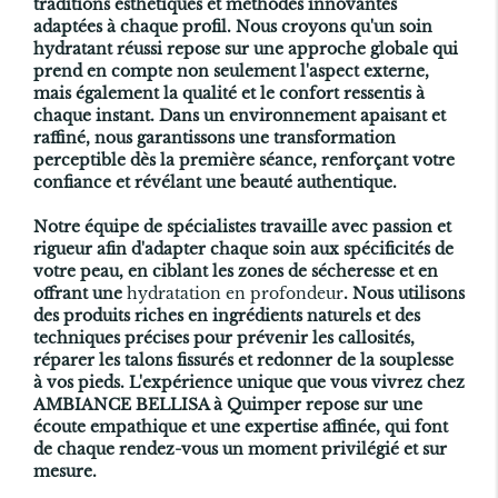
traditions esthétiques et méthodes innovantes
adaptées à chaque profil. Nous croyons qu'un soin
hydratant réussi repose sur une approche globale qui
prend en compte non seulement l'aspect externe,
mais également la qualité et le confort ressentis à
chaque instant. Dans un environnement apaisant et
raffiné, nous garantissons une transformation
perceptible dès la première séance, renforçant votre
confiance et révélant une beauté authentique.
Notre équipe de spécialistes travaille avec passion et
rigueur afin d'adapter chaque soin aux spécificités de
votre peau, en ciblant les zones de sécheresse et en
offrant une
hydratation en profondeur
. Nous utilisons
des produits riches en ingrédients naturels et des
techniques précises pour prévenir les callosités,
réparer les talons fissurés et redonner de la souplesse
à vos pieds. L'expérience unique que vous vivrez chez
AMBIANCE BELLISA à Quimper repose sur une
écoute empathique et une expertise affinée, qui font
de chaque rendez-vous un moment privilégié et sur
mesure.