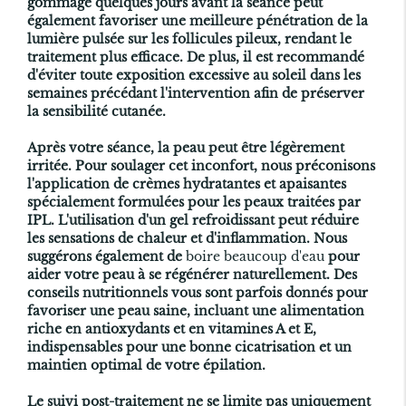
gommage quelques jours avant la séance peut
également favoriser une meilleure pénétration de la
lumière pulsée sur les follicules pileux, rendant le
traitement plus efficace. De plus, il est recommandé
d'éviter toute exposition excessive au soleil dans les
semaines précédant l'intervention afin de préserver
la sensibilité cutanée.
Après votre séance, la peau peut être légèrement
irritée. Pour soulager cet inconfort, nous préconisons
l'application de crèmes hydratantes et apaisantes
spécialement formulées pour les peaux traitées par
IPL. L'utilisation d'un gel refroidissant peut réduire
les sensations de chaleur et d'inflammation. Nous
suggérons également de
boire beaucoup d'eau
pour
aider votre peau à se régénérer naturellement. Des
conseils nutritionnels vous sont parfois donnés pour
favoriser une peau saine, incluant une alimentation
riche en antioxydants et en vitamines A et E,
indispensables pour une bonne cicatrisation et un
maintien optimal de votre épilation.
Le suivi post-traitement ne se limite pas uniquement