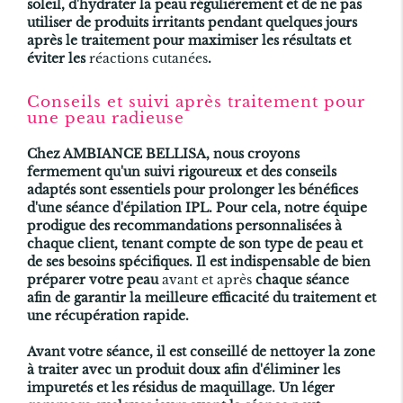
soleil, d'hydrater la peau régulièrement et de ne pas
utiliser de produits irritants pendant quelques jours
après le traitement pour maximiser les résultats et
éviter les
réactions cutanées
.
Conseils et suivi après traitement pour
une peau radieuse
Chez AMBIANCE BELLISA, nous croyons
fermement qu'un suivi rigoureux et des conseils
adaptés sont essentiels pour prolonger les bénéfices
d'une séance d'
épilation IPL
. Pour cela, notre équipe
prodigue des recommandations personnalisées à
chaque client, tenant compte de son type de peau et
de ses besoins spécifiques. Il est indispensable de bien
préparer votre peau
avant et après
chaque séance
afin de garantir la meilleure efficacité du traitement et
une récupération rapide.
Avant votre séance, il est conseillé de nettoyer la zone
à traiter avec un produit doux afin d'éliminer les
impuretés et les résidus de maquillage. Un léger