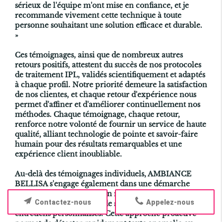
sérieux de l'équipe m'ont mise en confiance, et je
recommande vivement cette technique à toute
personne souhaitant une solution efficace et durable.
»
Ces témoignages, ainsi que de nombreux autres
retours positifs, attestent du succès de nos protocoles
de
traitement IPL
, validés scientifiquement et adaptés
à chaque profil. Notre priorité demeure la satisfaction
de nos clientes, et chaque retour d'expérience nous
permet d'affiner et d'améliorer continuellement nos
méthodes. Chaque témoignage, chaque retour,
renforce notre volonté de fournir un service de haute
qualité, alliant technologie de pointe et savoir-faire
humain pour des résultats remarquables et une
expérience client inoubliable.
Au-delà des témoignages individuels, AMBIANCE
BELLISA s'engage également dans une démarche
d'amélioration continue en recueillant régulièrement
Contactez-nous
Appelez-nous
des avis via des enquêtes de satisfaction et des
entretiens personnalisés. Cette approche proactive