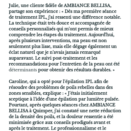
Julie, une cliente fidèle de AMBIANCE BELLISA,
partage son expérience : « Dès ma première séance
de
traitement IPL
, j'ai ressenti une différence notable.
La technique était très douce et accompagnée de
conseils personnalisés qui m'ont permis de mieux
comprendre les étapes du traitement. Aujourd'hui,
après plusieurs interventions, ma peau est non
seulement plus lisse, mais elle dégage également un
éclat naturel que je n'avais jamais remarqué
auparavant. Le suivi post-traitement et les
recommandations pour l'entretien de la peau ont été
déterminants
pour obtenir des résultats durables. »
Caroline, qui a opté pour l'épilation IPL afin de
résoudre des problèmes de poils rebelles dans des
zones sensibles, explique : « J'étais initialement
sceptique à l'idée d'une épilation par lumière pulsée.
Pourtant, après quelques séances chez AMBIANCE
BELLISA à Quimper, j'ai constaté une nette réduction
de la densité des poils, et la douleur ressentie a été
minimisée grâce aux conseils prodigués avant et
après le traitement. Le professionnalisme et le