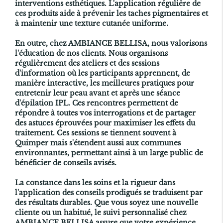
interventions esthétiques. L'application régulière de
ces produits aide à prévenir les taches pigmentaires et
à maintenir une texture cutanée uniforme.
En outre, chez AMBIANCE BELLISA, nous valorisons
l'éducation de nos clients. Nous organisons
régulièrement des ateliers et des sessions
d'information où les participants apprennent, de
manière interactive, les meilleures pratiques pour
entretenir leur peau avant et après une séance
d'épilation IPL. Ces rencontres permettent de
répondre à toutes vos interrogations et de partager
des astuces éprouvées pour maximiser les effets du
traitement. Ces sessions se tiennent souvent à
Quimper mais s'étendent aussi aux communes
environnantes, permettant ainsi à un large public de
bénéficier de conseils avisés.
La constance dans les soins et la rigueur dans
l'application des conseils prodigués se traduisent par
des résultats durables. Que vous soyez une nouvelle
cliente ou un habitué, le suivi personnalisé chez
AMBIANCE BELLISA assure que votre expérience