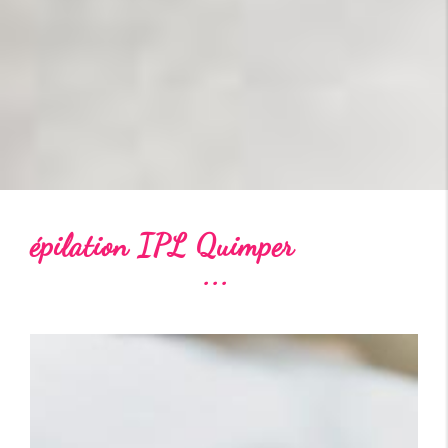
épilation IPL Quimper