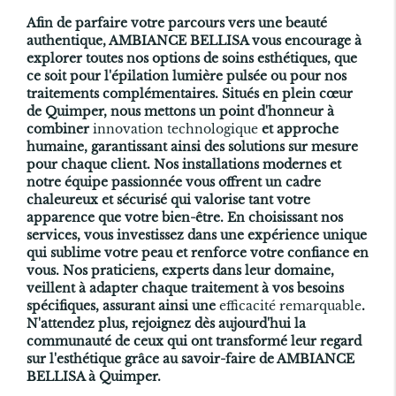
Afin de parfaire votre parcours vers une beauté
authentique, AMBIANCE BELLISA vous encourage à
explorer toutes nos options de soins esthétiques, que
ce soit pour l'épilation lumière pulsée ou pour nos
traitements complémentaires. Situés en plein cœur
de Quimper, nous mettons un point d'honneur à
combiner
innovation technologique
et approche
humaine, garantissant ainsi des solutions sur mesure
pour chaque client. Nos installations modernes et
notre équipe passionnée vous offrent un cadre
chaleureux et sécurisé qui valorise tant votre
apparence que votre bien-être. En choisissant nos
services, vous investissez dans une expérience unique
qui sublime votre peau et renforce votre confiance en
vous. Nos praticiens, experts dans leur domaine,
veillent à adapter chaque traitement à vos besoins
spécifiques, assurant ainsi une
efficacité remarquable
.
N'attendez plus, rejoignez dès aujourd'hui la
communauté de ceux qui ont transformé leur regard
sur l'esthétique grâce au savoir-faire de AMBIANCE
BELLISA à Quimper.