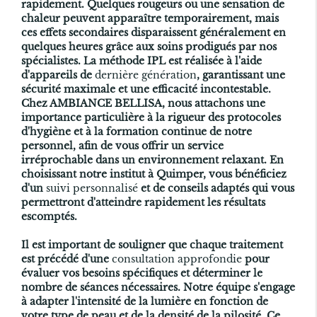
rapidement. Quelques rougeurs ou une sensation de
chaleur peuvent apparaître temporairement, mais
ces effets secondaires disparaissent généralement en
quelques heures grâce aux soins prodigués par nos
spécialistes. La méthode IPL est réalisée à l'aide
d'appareils de
dernière génération
, garantissant une
sécurité maximale et une efficacité incontestable.
Chez AMBIANCE BELLISA, nous attachons une
importance particulière à la rigueur des protocoles
d'hygiène et à la formation continue de notre
personnel, afin de vous offrir un service
irréprochable dans un environnement relaxant. En
choisissant notre institut à Quimper, vous bénéficiez
d'un
suivi personnalisé
et de conseils adaptés qui vous
permettront d'atteindre rapidement les résultats
escomptés.
Il est important de souligner que chaque traitement
est précédé d'une
consultation approfondie
pour
évaluer vos besoins spécifiques et déterminer le
nombre de séances nécessaires. Notre équipe s'engage
à adapter l'intensité de la lumière en fonction de
votre type de peau et de la densité de la pilosité. Ce