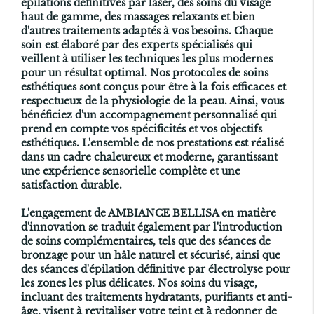
épilations définitives par laser, des soins du visage
haut de gamme, des massages relaxants et bien
d'autres traitements adaptés à vos besoins. Chaque
soin est élaboré par des experts spécialisés qui
veillent à utiliser les techniques les plus modernes
pour un résultat optimal. Nos protocoles de soins
esthétiques sont conçus pour être à la fois efficaces et
respectueux de la physiologie de la peau. Ainsi, vous
bénéficiez d'un accompagnement personnalisé qui
prend en compte vos spécificités et vos objectifs
esthétiques. L'ensemble de nos prestations est réalisé
dans un cadre chaleureux et moderne, garantissant
une expérience sensorielle complète et une
satisfaction durable.
L'engagement de AMBIANCE BELLISA en matière
d'innovation se traduit également par l'introduction
de soins complémentaires, tels que des séances de
bronzage pour un hâle naturel et sécurisé, ainsi que
des séances d'épilation définitive par électrolyse pour
les zones les plus délicates. Nos soins du visage,
incluant des traitements hydratants, purifiants et anti-
âge, visent à revitaliser votre teint et à redonner de