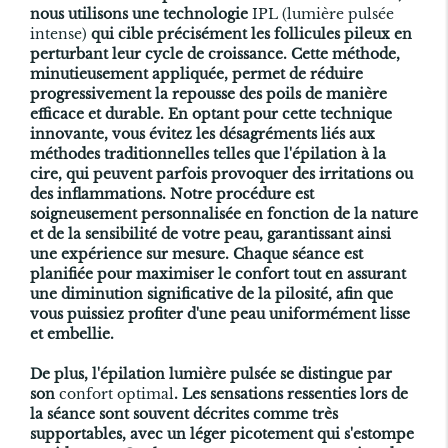
nous utilisons une technologie
IPL (lumière pulsée
intense)
qui cible précisément les follicules pileux en
perturbant leur cycle de croissance. Cette méthode,
minutieusement appliquée, permet de réduire
progressivement la repousse des poils de manière
efficace et durable. En optant pour cette technique
innovante, vous évitez les désagréments liés aux
méthodes traditionnelles telles que l'épilation à la
cire, qui peuvent parfois provoquer des irritations ou
des inflammations. Notre procédure est
soigneusement personnalisée en fonction de la nature
et de la sensibilité de votre peau, garantissant ainsi
une expérience sur mesure. Chaque séance est
planifiée pour maximiser le confort tout en assurant
une diminution significative de la pilosité, afin que
vous puissiez profiter d'une peau uniformément lisse
et embellie.
De plus, l'épilation lumière pulsée se distingue par
son
confort optimal
. Les sensations ressenties lors de
la séance sont souvent décrites comme très
supportables, avec un léger picotement qui s'estompe