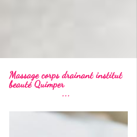
Massage corps drainant institut
beauté Quimper