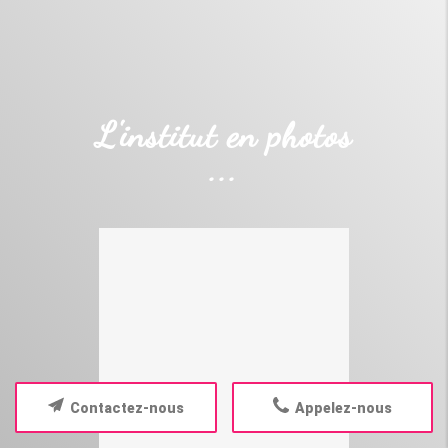
L'institut en photos
Contactez-nous
Appelez-nous