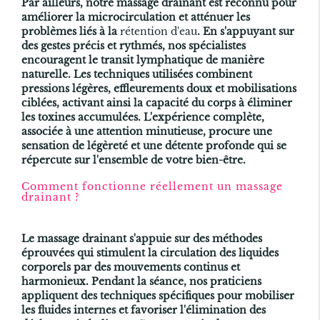
Par ailleurs, notre massage drainant est reconnu pour
améliorer la microcirculation et atténuer les
problèmes liés à la
rétention d'eau
. En s'appuyant sur
des gestes précis et rythmés, nos spécialistes
encouragent le transit lymphatique de manière
naturelle. Les techniques utilisées combinent
pressions légères, effleurements doux et mobilisations
ciblées, activant ainsi la capacité du corps à éliminer
les toxines accumulées. L'expérience complète,
associée à une attention minutieuse, procure une
sensation de légèreté et une détente profonde qui se
répercute sur l'ensemble de votre bien-être.
Comment fonctionne réellement un massage
drainant ?
Le massage drainant s'appuie sur des méthodes
éprouvées qui stimulent la circulation des liquides
corporels par des mouvements continus et
harmonieux. Pendant la séance, nos praticiens
appliquent des techniques spécifiques pour mobiliser
les fluides internes et favoriser l'élimination des